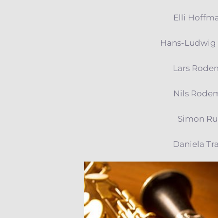
Elli Hoffm
Hans-Ludwig
Lars Rode
Nils Rode
Simon Ru
Daniela Tr