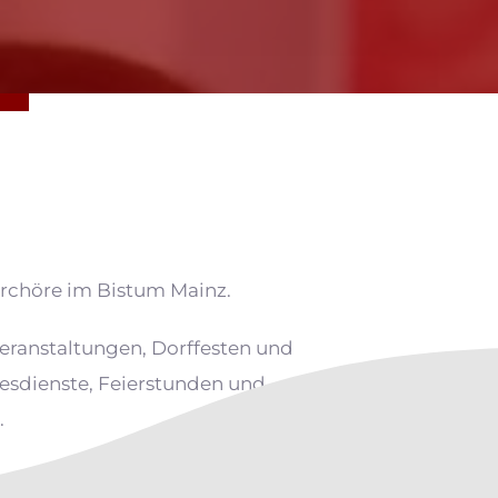
serchöre im Bistum Mainz.
eranstaltungen, Dorffesten und
tesdienste, Feierstunden und
.