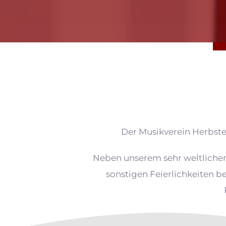
Der Musikverein Herbstei
Neben unserem sehr weltlichen
sonstigen Feierlichkeiten b