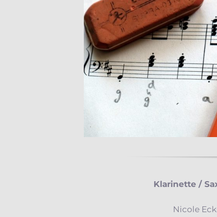
Klarinette / S
Nicole Eck